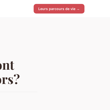
Leurs parcours de vie →
ont
ors?