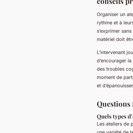
conseils p
Organiser un ate
rythme et à leur
s’exprimer sans 
matériel doit êtr
L’intervenant jou
d’encourager la 
des troubles cog
moment de partag
et d’épanouisse
Questions f
Quels types d’
Les ateliers de 
une variété de t