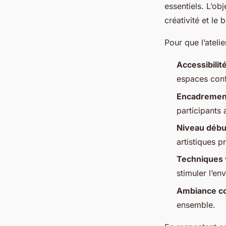
essentiels. L’ob
créativité et le 
Pour que l’atelie
Accessibilit
espaces conf
Encadrement
participants 
Niveau débu
artistiques p
Techniques 
stimuler l’env
Ambiance co
ensemble.