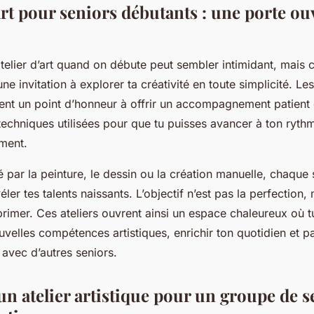
art pour seniors débutants : une porte ouv
atelier d’art quand on débute peut sembler intimidant, mai
ne invitation à explorer ta créativité en toute simplicité. Le
ent un point d’honneur à offrir un accompagnement patient e
 techniques utilisées pour que tu puisses avancer à ton ryth
ement.
ré par la peinture, le dessin ou la création manuelle, chaque
er tes talents naissants. L’objectif n’est pas la perfection, 
primer. Ces ateliers ouvrent ainsi un espace chaleureux où 
velles compétences artistiques, enrichir ton quotidien et p
vec d’autres seniors.
n atelier artistique pour un groupe de s