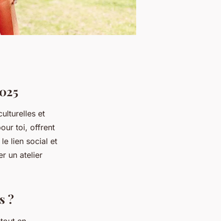
2025
ulturelles et
our toi, offrent
le lien social et
r un atelier
s ?