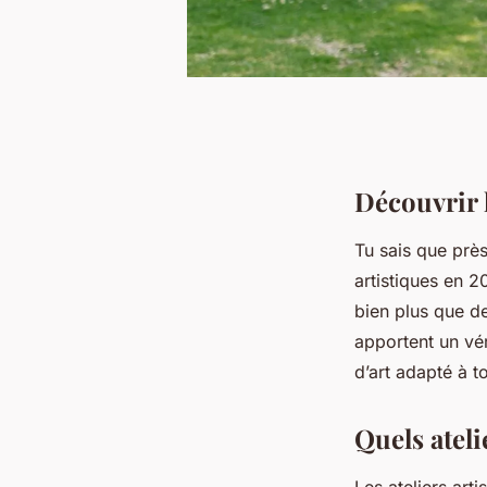
Découvrir l
Tu sais que près
artistiques en 2
bien plus que de
apportent un vér
d’art adapté à t
Quels ateli