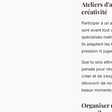
Ateliers d’
créativité
Participer à un 
sont avant tout u
spécialisés mett
Ils adaptent les
pression ni jug
Que tu sois atti
pensée pour révél
créer et de s’ex
découvrir de nou
beaux moments a
Organiser u