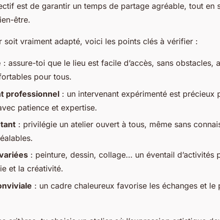
jectif est de garantir un temps de partage agréable, tout en s
bien-être.
r soit vraiment adapté, voici les points clés à vérifier :
é
: assure-toi que le lieu est facile d’accès, sans obstacles,
ortables pour tous.
 professionnel
: un intervenant expérimenté est précieux 
avec patience et expertise.
tant
: privilégie un atelier ouvert à tous, même sans conna
réalables.
variées
: peinture, dessin, collage… un éventail d’activités
ie et la créativité.
nviviale
: un cadre chaleureux favorise les échanges et le p