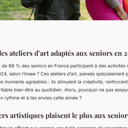
es ateliers d’art adaptés aux seniors en 
 de 68 % des seniors en France participent à des activités c
024, selon l’Insee ? Ces ateliers d’art, pensés spécialement p
s moments agréables : ils stimulent la créativité, renforcent 
itable bien-être au quotidien. Alors, pourquoi ne pas essaye
on rythme et à tes envies cette année ?
ers artistiques plaisent le plus aux senior