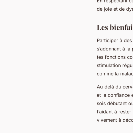
En respectant ce
de joie et de d
Les bienfai
Participer à des 
s’adonnant à la 
tes fonctions co
stimulation régul
comme la maladi
Au-delà du cerve
et la confiance 
sois débutant ou
t’aidant à reste
vivement à décou